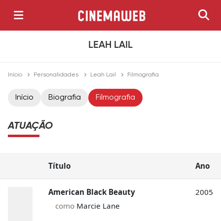
LEAH LAIL
Início
Personalidades
Leah Lail
Filmografia
Início
Biografia
Filmografia
ATUAÇÃO
Título
Ano
American Black Beauty
2005
como
Marcie Lane