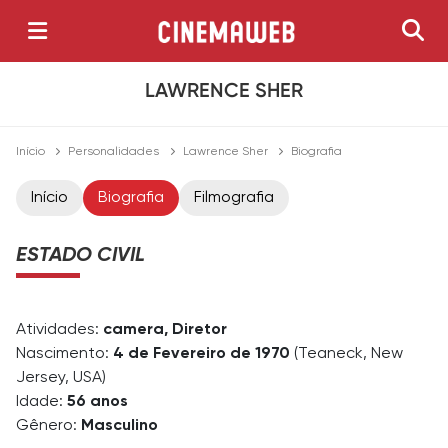
LAWRENCE SHER
Início
Personalidades
Lawrence Sher
Biografia
Início
Biografia
Filmografia
ESTADO CIVIL
Atividades:
camera, Diretor
Nascimento:
4 de Fevereiro de 1970
(Teaneck, New
Jersey, USA)
Idade:
56 anos
Gênero:
Masculino