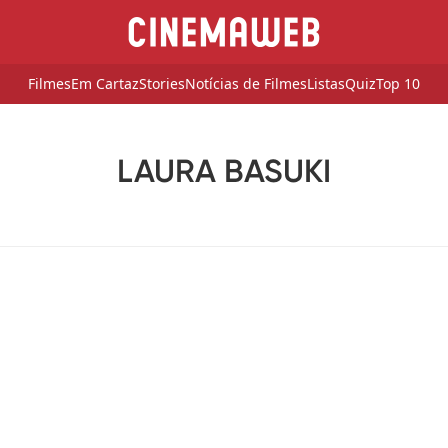
Filmes
Em Cartaz
Stories
Notícias de Filmes
Listas
Quiz
Top 10
LAURA BASUKI