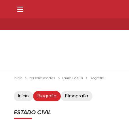
Início
Personalidades
Laura Basuki
Biografia
Início
Biografia
Filmografia
ESTADO CIVIL