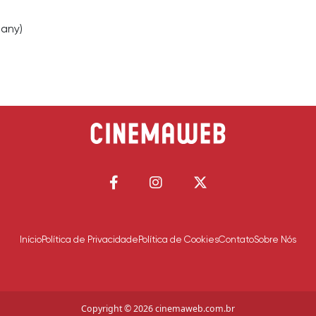
many)
Início
Política de Privacidade
Política de Cookies
Contato
Sobre Nós
Copyright © 2026 cinemaweb.com.br