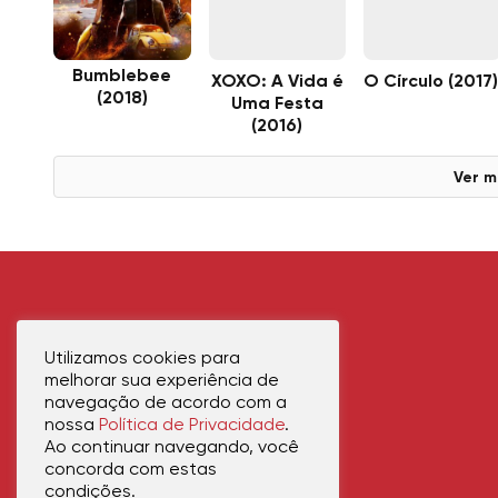
Bumblebee
XOXO: A Vida é
O Círculo (2017
(2018)
Uma Festa
(2016)
Ver m
Utilizamos cookies para
melhorar sua experiência de
navegação de acordo com a
nossa
Política de Privacidade
.
Ao continuar navegando, você
concorda com estas
condições.