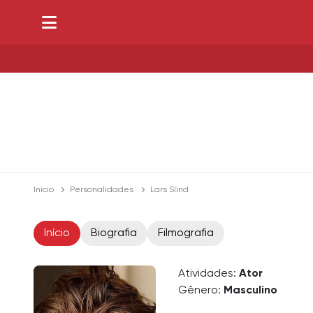
Início
Personalidades
Lars Slind
Início
Biografia
Filmografia
Atividades:
Ator
Gênero:
Masculino