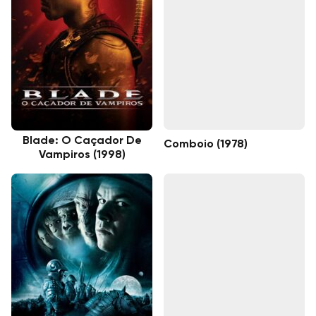
Blade: O Caçador De
Comboio (1978)
Vampiros (1998)