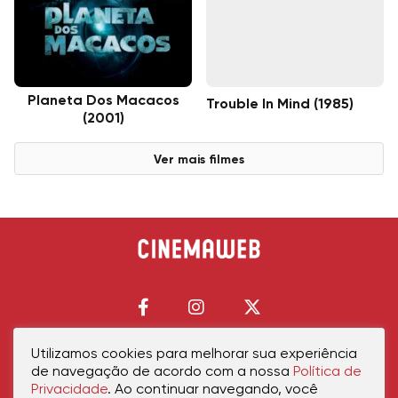
Planeta Dos Macacos
Trouble In Mind (1985)
(2001)
Ver mais filmes
Utilizamos cookies para melhorar sua experiência
de navegação de acordo com a nossa
Política de
Início
Política de Privacidade
Política de Cookies
Contato
Sobre Nós
Privacidade
. Ao continuar navegando, você