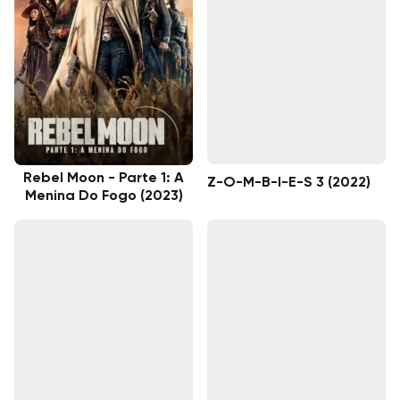
Rebel Moon - Parte 1: A
Z-O-M-B-I-E-S 3 (2022)
Menina Do Fogo (2023)