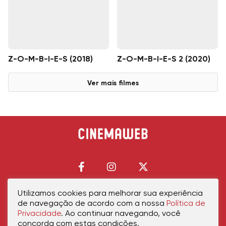
Z-O-M-B-I-E-S (2018)
Z-O-M-B-I-E-S 2 (2020)
Ver mais filmes
Utilizamos cookies para melhorar sua experiência
de navegação de acordo com a nossa
Política de
Início
Política de Privacidade
Política de Cookies
Contato
Sobre Nós
Privacidade
. Ao continuar navegando, você
concorda com estas condições.