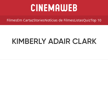
Filmes
Em Cartaz
Stories
Notícias de Filmes
Listas
Quiz
Top 10
KIMBERLY ADAIR CLARK