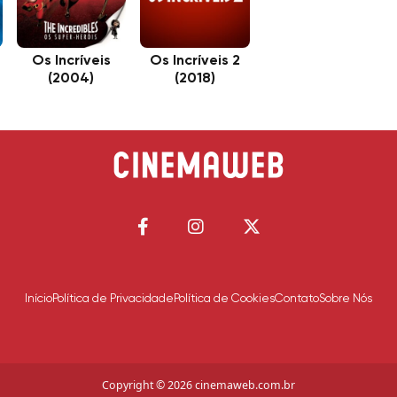
Os Incríveis
Os Incríveis 2
(2004)
(2018)
Início
Política de Privacidade
Política de Cookies
Contato
Sobre Nós
Copyright © 2026 cinemaweb.com.br