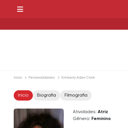
Início
Personalidades
Kimberly Adair Clark
Início
Biografia
Filmografia
Atividades:
Atriz
Gênero:
Feminino