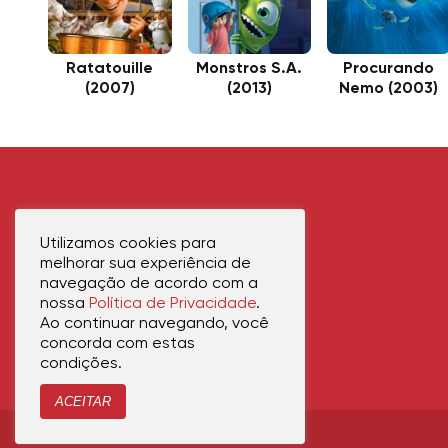
Ratatouille
Monstros S.A.
Procurando
(2007)
(2013)
Nemo (2003)
Utilizamos cookies para
melhorar sua experiência de
navegação de acordo com a
nossa
Política de Privacidade
.
Ao continuar navegando, você
concorda com estas
condições.
ACEITAR