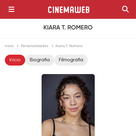
KIARA T. ROMERO
Início
Personalidades
Kiara T. Romero
Início
Biografia
Filmografia