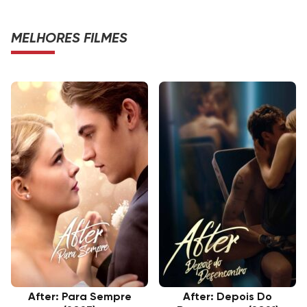
MELHORES FILMES
After: Para Sempre
After: Depois Do