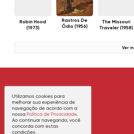
Rastros De
Robin Hood
The Missouri
Ódio (1956)
(1973)
Traveler (1958)
Ver m
Utilizamos cookies para
melhorar sua experiência de
navegação de acordo com a
nossa
Política de Privacidade
.
Ao continuar navegando, você
concorda com estas
condições.