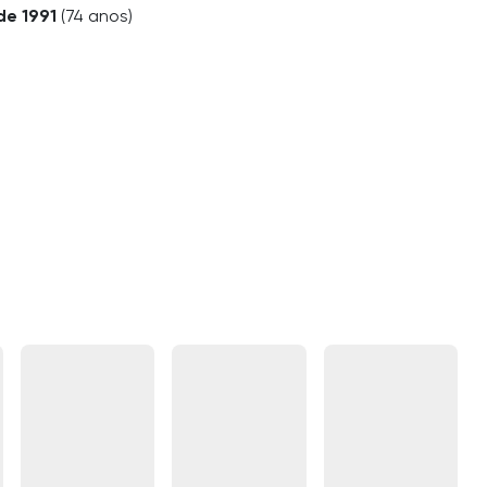
de 1991
(74 anos)