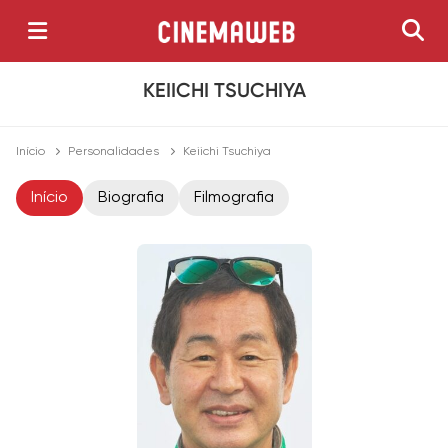
KEIICHI TSUCHIYA
Início
Personalidades
Keiichi Tsuchiya
Início
Biografia
Filmografia