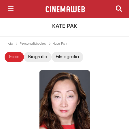
KATE PAK
Início
Personalidades
Kate Pak
Início
Biografia
Filmografia