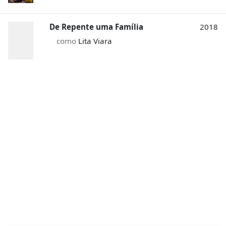
De Repente uma Família
2018
como
Lita Viara