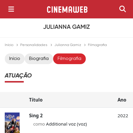
JULIANNA GAMIZ
Início
Personalidades
Julianna Gamiz
Filmografia
Início
Biografia
Filmografia
ATUAÇÃO
Título
Ano
Sing 2
2022
como
Additional voz (voz)