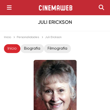
JULI ERICKSON
Início
Personalidades
Juli Erickson
Início
Biografia
Filmografia