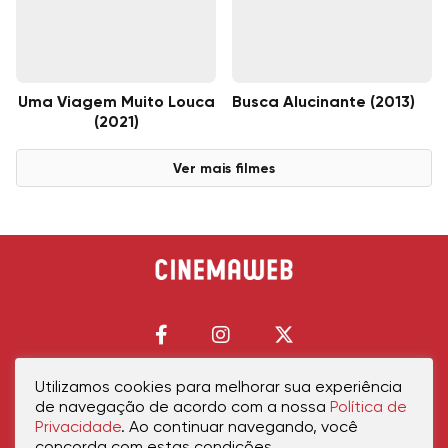
Uma Viagem Muito Louca
Busca Alucinante (2013)
(2021)
Ver mais filmes
Utilizamos cookies para melhorar sua experiência
de navegação de acordo com a nossa
Política de
Início
Política de Privacidade
Política de Cookies
Contato
Sobre Nós
Privacidade
. Ao continuar navegando, você