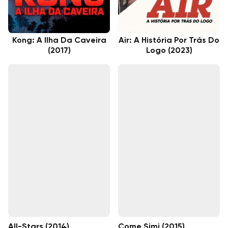
Kong: A Ilha Da Caveira
Air: A História Por Trás Do
(2017)
Logo (2023)
All-Stars (2014)
Come Simi (2015)