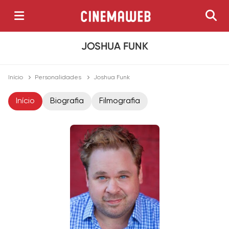
JOSHUA FUNK
Início
Personalidades
Joshua Funk
Início
Biografia
Filmografia