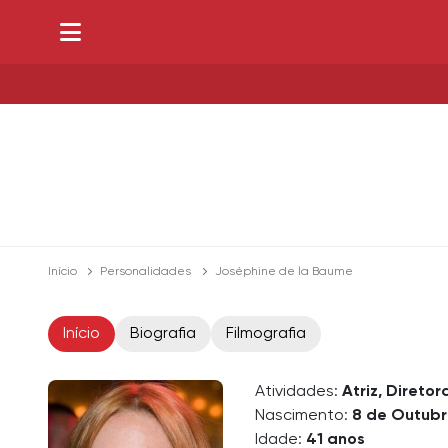
Início
Personalidades
Joséphine de la Baume
Início
Biografia
Filmografia
Atividades:
Atriz, Diretor
Nascimento:
8 de Outubr
Idade:
41 anos