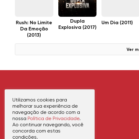
Dupla
Rush: No Limite
Um Dia (2011)
Explosiva (2017)
Da Emoção
(2013)
Ver m
Utilizamos cookies para
melhorar sua experiência de
navegação de acordo com a
nossa
Política de Privacidade
.
Ao continuar navegando, você
concorda com estas
condições.