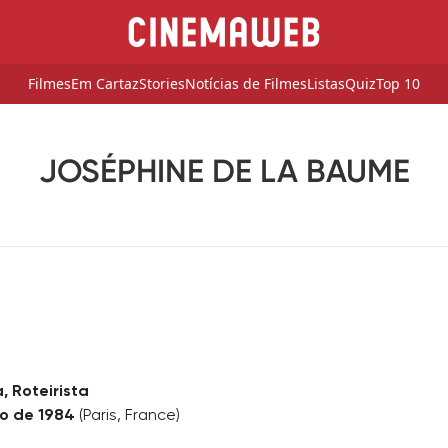
Filmes
Em Cartaz
Stories
Notícias de Filmes
Listas
Quiz
Top 10
JOSÉPHINE DE LA BAUME
a, Roteirista
o de 1984
(Paris, France)