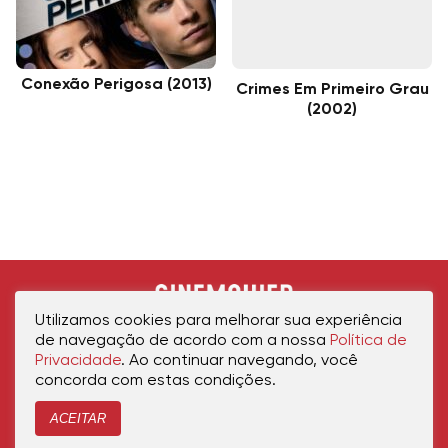
Conexão Perigosa (2013)
Crimes Em Primeiro Grau
(2002)
Utilizamos cookies para melhorar sua experiência
de navegação de acordo com a nossa
Política de
Privacidade
. Ao continuar navegando, você
concorda com estas condições.
ACEITAR
Início
Política de Privacidade
Política de Cookies
Contato
Sobre Nós