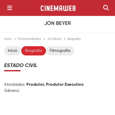
JON BEYER
Início
Personalidades
Jon Beyer
Biografia
Início
Biografia
Filmografia
ESTADO CIVIL
Atividades:
Produtor, Produtor Executivo
Gênero: