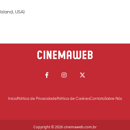
Island, USA)
Início
Política de Privacidade
Política de Cookies
Contato
Sobre Nós
Copyright © 2026 cinemaweb.com.br