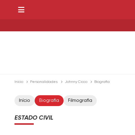
Início
Personalidades
Johnny Cicco
Biografia
Início
Biografia
Filmografia
ESTADO CIVIL