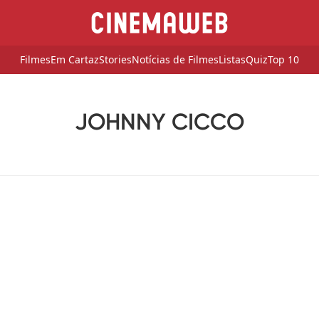
Filmes
Em Cartaz
Stories
Notícias de Filmes
Listas
Quiz
Top 10
JOHNNY CICCO