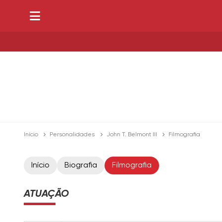
Início
Personalidades
John T. Belmont III
Filmografia
Início
Biografia
Filmografia
ATUAÇÃO