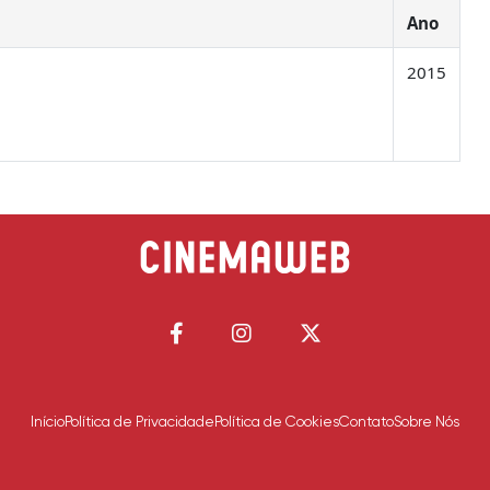
Ano
2015
Início
Política de Privacidade
Política de Cookies
Contato
Sobre Nós