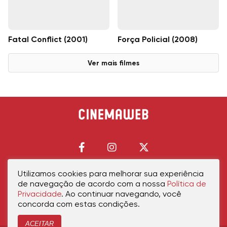
Fatal Conflict (2001)
Força Policial (2008)
Ver mais filmes
Utilizamos cookies para melhorar sua experiência
de navegação de acordo com a nossa
Política de
Início
Política de Privacidade
Política de Cookies
Contato
Sobre Nós
Privacidade
. Ao continuar navegando, você
concorda com estas condições.
ACEITAR