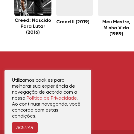
Creed: Nascido
Creed II (2019)
Meu Mestre,
Para Lutar
Minha Vida
(2016)
(1989)
Utilizamos cookies para
melhorar sua experiência de
navegação de acordo com a
nossa
Política de Privacidade
.
Ao continuar navegando, você
concorda com estas
condições.
ACEITAR