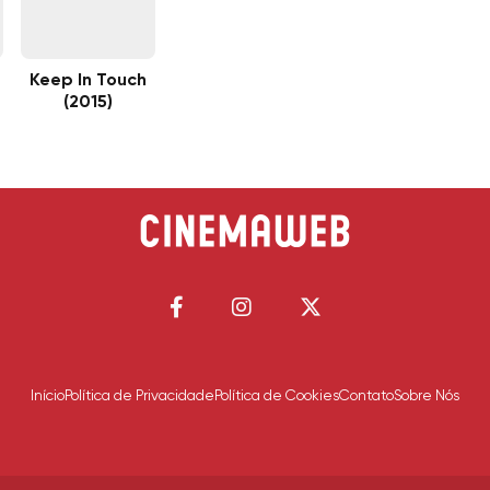
Keep In Touch
(2015)
Início
Política de Privacidade
Política de Cookies
Contato
Sobre Nós