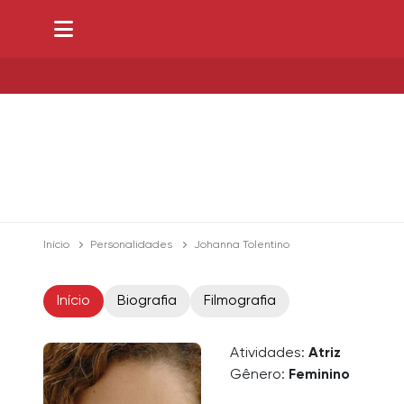
Início
Personalidades
Johanna Tolentino
Início
Biografia
Filmografia
Atividades:
Atriz
Gênero:
Feminino