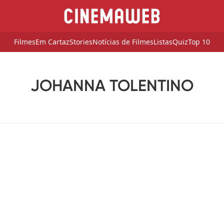
Filmes
Em Cartaz
Stories
Notícias de Filmes
Listas
Quiz
Top 10
JOHANNA TOLENTINO