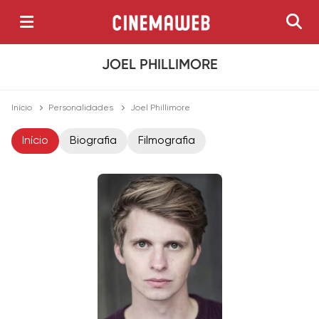
JOEL PHILLIMORE
Início
Personalidades
Joel Phillimore
Início
Biografia
Filmografia