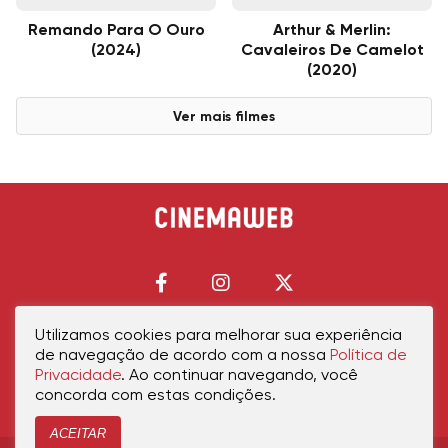
Remando Para O Ouro
Arthur & Merlin:
(2024)
Cavaleiros De Camelot
(2020)
Ver mais filmes
Utilizamos cookies para melhorar sua experiência
de navegação de acordo com a nossa
Política de
Início
Política de Privacidade
Política de Cookies
Contato
Sobre Nós
Privacidade
. Ao continuar navegando, você
concorda com estas condições.
ACEITAR