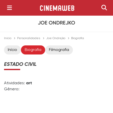
JOE ONDREJKO
Início
Personalidades
Joe Ondrejko
Biografia
Início
Biografia
Filmografia
ESTADO CIVIL
Atividades:
art
Gênero: