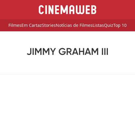
Filmes
Em Cartaz
Stories
Notícias de Filmes
Listas
Quiz
Top 10
JIMMY GRAHAM III