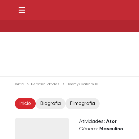
Início
Personalidades
Jimmy Graham III
Início
Biografia
Filmografia
Atividades:
Ator
Gênero:
Masculino