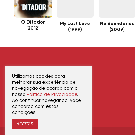
O Ditador
My Last Love
No Boundaries
(2012)
(1999)
(2009)
Utilizamos cookies para
melhorar sua experiência de
navegação de acordo com a
nossa
Política de Privacidade
.
Ao continuar navegando, você
concorda com estas
condições.
ACEITAR