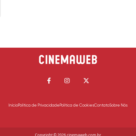
Início
Política de Privacidade
Política de Cookies
Contato
Sobre Nós
Copyright © 2026 cinemaweb.com.br