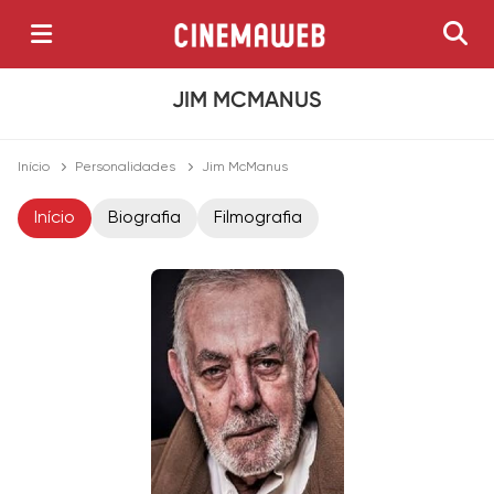
JIM MCMANUS
Início
Personalidades
Jim McManus
Início
Biografia
Filmografia