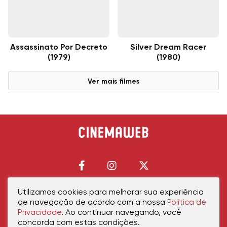
Assassinato Por Decreto
Silver Dream Racer
(1979)
(1980)
Ver mais filmes
Utilizamos cookies para melhorar sua experiência
de navegação de acordo com a nossa
Política de
Início
Política de Privacidade
Política de Cookies
Contato
Sobre Nós
Privacidade
. Ao continuar navegando, você
concorda com estas condições.