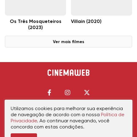
Os Três Mosqueteiros
Villain (2020)
(2023)
Ver mais filmes
Utilizamos cookies para melhorar sua experiência
de navegação de acordo com a nossa
Política de
Início
Política de Privacidade
Política de Cookies
Contato
Sobre Nós
Privacidade
. Ao continuar navegando, você
concorda com estas condições.