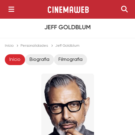
JEFF GOLDBLUM
Início
Personalidades
Jeff Goldblum
Início
Biografia
Filmografia