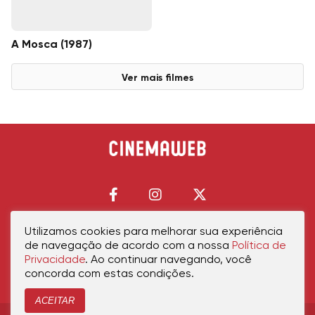
A Mosca (1987)
Ver mais filmes
Utilizamos cookies para melhorar sua experiência
de navegação de acordo com a nossa
Política de
Início
Política de Privacidade
Política de Cookies
Contato
Sobre Nós
Privacidade
. Ao continuar navegando, você
concorda com estas condições.
ACEITAR