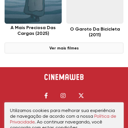
A Mais Preciosa Das
O Garoto Da Bicicleta
Cargas (2025)
(2011)
Ver mais filmes
Utilizamos cookies para melhorar sua experiência
de navegação de acordo com a nossa
Política de
Início
Política de Privacidade
Política de Cookies
Contato
Sobre Nós
Privacidade
. Ao continuar navegando, você