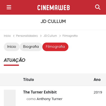
JD CULLUM
Início
Personalidades
JD Cullum
Filmografia
Início
Biografia
Filmografia
ATUAÇÃO
Título
Ano
The Turner Exhibit
2019
como
Anthony Turner