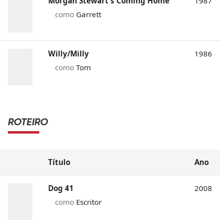
Morgan Stewart's Coming Home
1987
como
Garrett
Willy/Milly
1986
como
Tom
ROTEIRO
Título
Ano
Dog 41
2008
como
Escritor