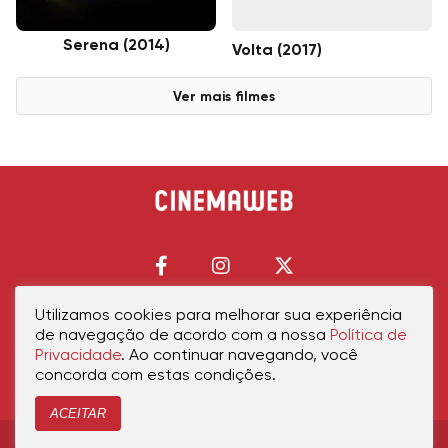
Serena (2014)
Volta (2017)
Ver mais filmes
Utilizamos cookies para melhorar sua experiência
de navegação de acordo com a nossa
Política de
Início
Política de Privacidade
Política de Cookies
Contato
Sobre Nós
Privacidade
. Ao continuar navegando, você
concorda com estas condições.
ACEITAR
Copyright © 2026 cinemaweb.com.br