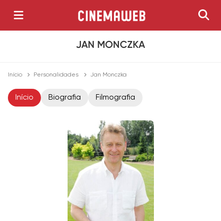
JAN MONCZKA
Início
Personalidades
Jan Monczka
Início
Biografia
Filmografia