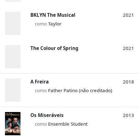
BKLYN The Musical
2021
como
Taylor
The Colour of Spring
2021
A Freira
2018
como
Father Patino (não creditado)
Os Miseráveis
2013
como
Ensemble Student