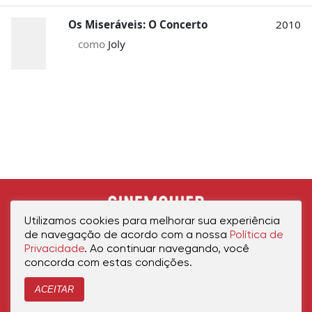
Os Miseráveis: O Concerto
2010
como
Joly
Utilizamos cookies para melhorar sua experiência
de navegação de acordo com a nossa
Política de
Privacidade
. Ao continuar navegando, você
concorda com estas condições.
ACEITAR
Início
Política de Privacidade
Política de Cookies
Contato
Sobre Nós