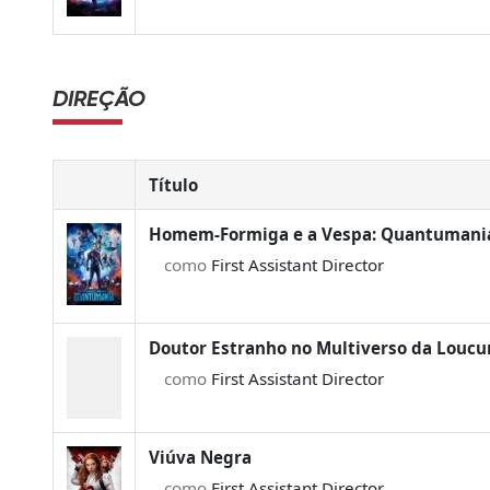
DIREÇÃO
Título
Homem-Formiga e a Vespa: Quantumani
como
First Assistant Director
Doutor Estranho no Multiverso da Loucu
como
First Assistant Director
Viúva Negra
como
First Assistant Director