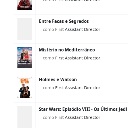
Entre Facas e Segredos
como
First Assistant Director
Mistério no Mediterrâneo
como
First Assistant Director
Holmes e Watson
como
First Assistant Director
Star Wars: Episódio VIII - Os Últimos Jedi
como
First Assistant Director