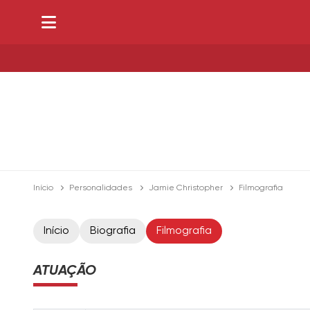
Início
Personalidades
Jamie Christopher
Filmografia
Início
Biografia
Filmografia
ATUAÇÃO