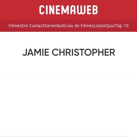
Filmes
Em Cartaz
Stories
Notícias de Filmes
Listas
Quiz
Top 10
JAMIE CHRISTOPHER