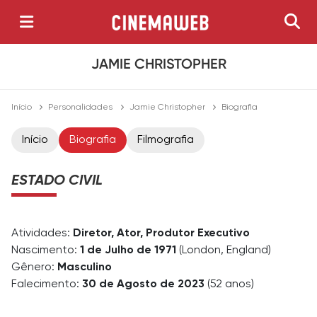
JAMIE CHRISTOPHER
Início
Personalidades
Jamie Christopher
Biografia
Início
Biografia
Filmografia
ESTADO CIVIL
Atividades:
Diretor, Ator, Produtor Executivo
Nascimento:
1 de Julho de 1971
(London, England)
Gênero:
Masculino
Falecimento:
30 de Agosto de 2023
(52 anos)