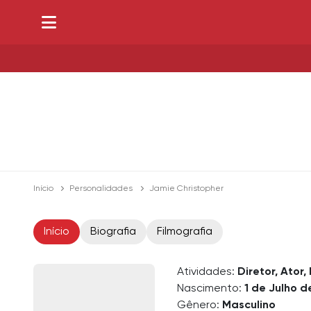
Início
Personalidades
Jamie Christopher
Início
Biografia
Filmografia
Atividades:
Diretor, Ator
Nascimento:
1 de Julho d
Gênero:
Masculino