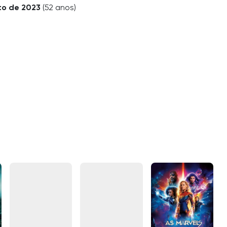
to de 2023
(52 anos)