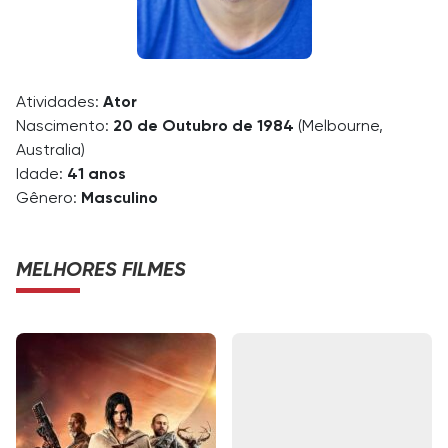
Atividades:
Ator
Nascimento:
20 de Outubro de 1984
(Melbourne,
Australia)
Idade:
41 anos
Gênero:
Masculino
MELHORES FILMES