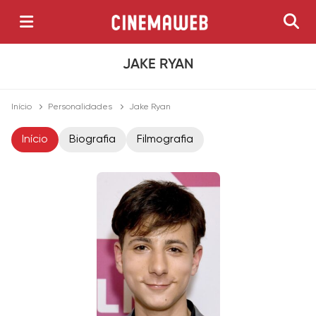
JAKE RYAN
Início
Personalidades
Jake Ryan
Início
Biografia
Filmografia