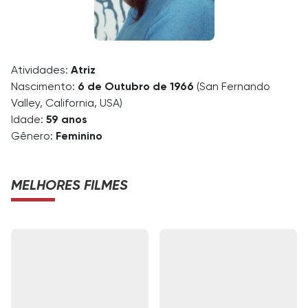
Atividades:
Atriz
Nascimento:
6 de Outubro de 1966
(San Fernando
Valley, California, USA)
Idade:
59 anos
Gênero:
Feminino
MELHORES FILMES