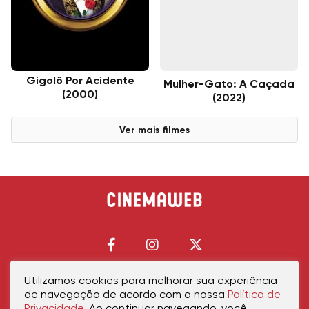
Gigolô Por Acidente
Mulher-Gato: A Caçada
(2000)
(2022)
Ver mais filmes
Utilizamos cookies para melhorar sua experiência
de navegação de acordo com a nossa
Política de
Início
Política de Privacidade
Política de Cookies
Contato
Sobre Nós