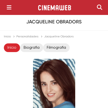
JACQUELINE OBRADORS
Início
Personalidades
Jacqueline Obradors
Início
Biografia
Filmografia