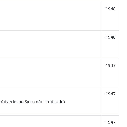
1948
1948
1947
1947
dvertising Sign (não creditado)
1947