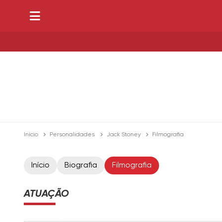
Início
Personalidades
Jack Stoney
Filmografia
Início
Biografia
Filmografia
ATUAÇÃO