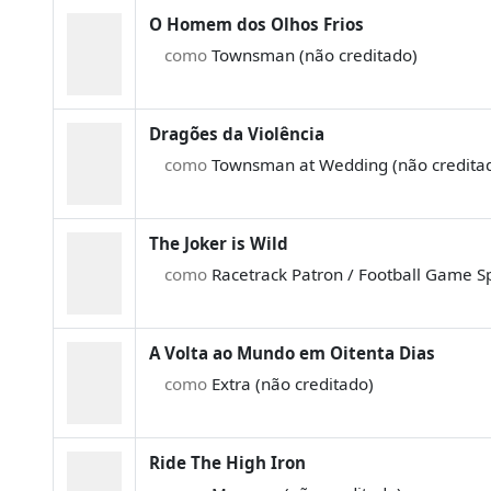
O Homem dos Olhos Frios
como
Townsman (não creditado)
Dragões da Violência
como
Townsman at Wedding (não credita
The Joker is Wild
como
Racetrack Patron / Football Game Sp
A Volta ao Mundo em Oitenta Dias
como
Extra (não creditado)
Ride The High Iron