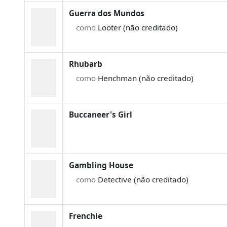
Guerra dos Mundos
como
Looter (não creditado)
Rhubarb
como
Henchman (não creditado)
Buccaneer's Girl
Gambling House
como
Detective (não creditado)
Frenchie