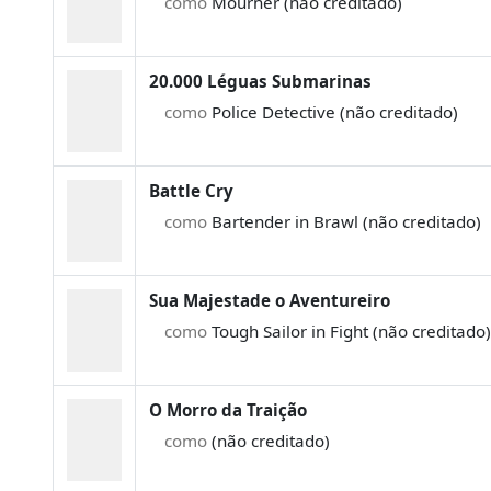
como
Mourner (não creditado)
20.000 Léguas Submarinas
como
Police Detective (não creditado)
Battle Cry
como
Bartender in Brawl (não creditado)
Sua Majestade o Aventureiro
como
Tough Sailor in Fight (não creditado)
O Morro da Traição
como
(não creditado)