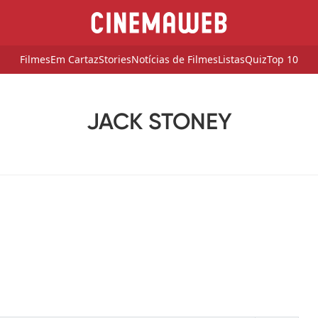
Filmes
Em Cartaz
Stories
Notícias de Filmes
Listas
Quiz
Top 10
JACK STONEY