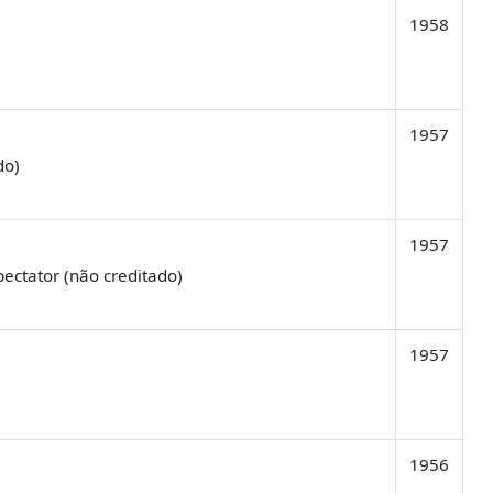
1958
1957
do)
1957
ectator (não creditado)
1957
1956