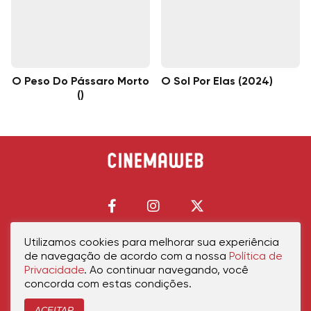
O Peso Do Pássaro Morto
O Sol Por Elas (2024)
()
Utilizamos cookies para melhorar sua experiência
de navegação de acordo com a nossa
Política de
Início
Política de Privacidade
Política de Cookies
Contato
Sobre Nós
Privacidade
. Ao continuar navegando, você
concorda com estas condições.
ACEITAR