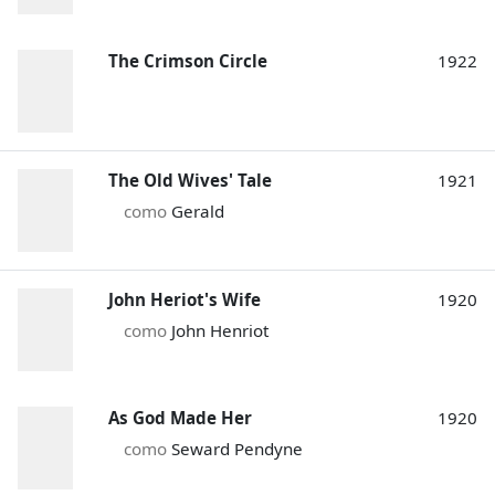
The Crimson Circle
1922
The Old Wives' Tale
1921
como
Gerald
John Heriot's Wife
1920
como
John Henriot
As God Made Her
1920
como
Seward Pendyne