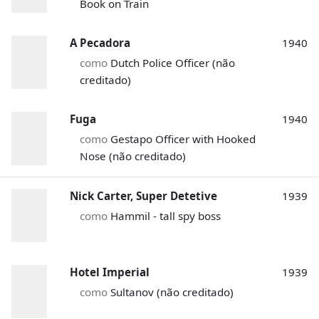
Book on Train
A Pecadora
1940
como
Dutch Police Officer (não
creditado)
Fuga
1940
como
Gestapo Officer with Hooked
Nose (não creditado)
Nick Carter, Super Detetive
1939
como
Hammil - tall spy boss
Hotel Imperial
1939
como
Sultanov (não creditado)