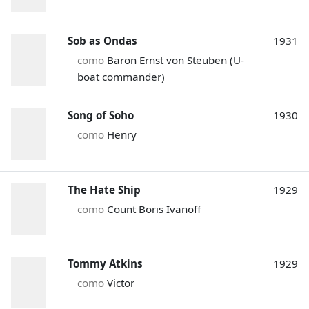
Sob as Ondas
1931
como
Baron Ernst von Steuben (U-
boat commander)
Song of Soho
1930
como
Henry
The Hate Ship
1929
como
Count Boris Ivanoff
Tommy Atkins
1929
como
Victor