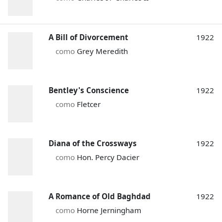
A Bill of Divorcement
1922
como
Grey Meredith
Bentley's Conscience
1922
como
Fletcer
Diana of the Crossways
1922
como
Hon. Percy Dacier
A Romance of Old Baghdad
1922
como
Horne Jerningham