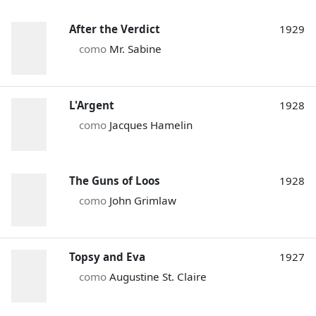
After the Verdict
1929
como
Mr. Sabine
L'Argent
1928
como
Jacques Hamelin
The Guns of Loos
1928
como
John Grimlaw
Topsy and Eva
1927
como
Augustine St. Claire