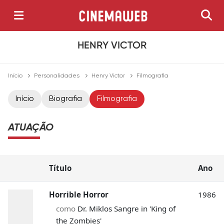
HENRY VICTOR
Início
Personalidades
Henry Victor
Filmografia
Início
Biografia
Filmografia
ATUAÇÃO
Título
Ano
Horrible Horror
1986
como
Dr. Miklos Sangre in 'King of
the Zombies'