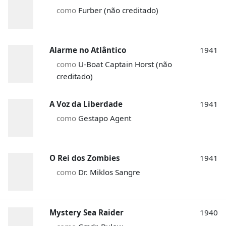
como
Furber (não creditado)
Alarme no Atlântico
1941
como
U-Boat Captain Horst (não
creditado)
A Voz da Liberdade
1941
como
Gestapo Agent
O Rei dos Zombies
1941
como
Dr. Miklos Sangre
Mystery Sea Raider
1940