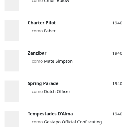
como
Cmdr. Bulow
Charter Pilot
1940
como
Faber
Zanzibar
1940
como
Mate Simpson
Spring Parade
1940
como
Dutch Officer
Tempestades D'Alma
1940
como
Gestapo Official Confiscating