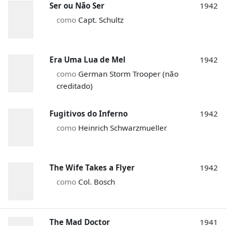
Ser ou Não Ser
1942
como
Capt. Schultz
Era Uma Lua de Mel
1942
como
German Storm Trooper (não
creditado)
Fugitivos do Inferno
1942
como
Heinrich Schwarzmueller
The Wife Takes a Flyer
1942
como
Col. Bosch
The Mad Doctor
1941