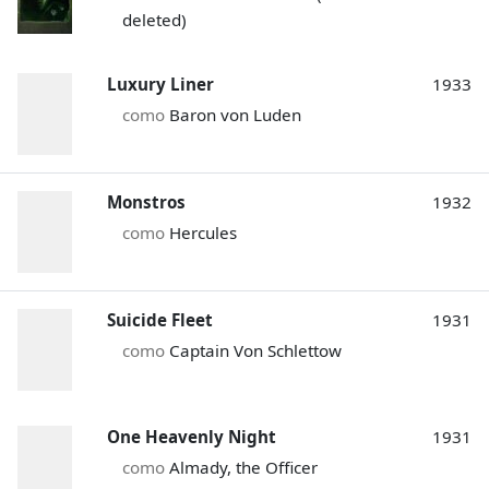
deleted)
Luxury Liner
1933
como
Baron von Luden
Monstros
1932
como
Hercules
Suicide Fleet
1931
como
Captain Von Schlettow
One Heavenly Night
1931
como
Almady, the Officer