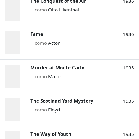
The Conquest of the Air
1936
como
Otto Lilienthal
Fame
1936
como
Actor
Murder at Monte Carlo
1935
como
Major
The Scotland Yard Mystery
1935
como
Floyd
The Way of Youth
1935