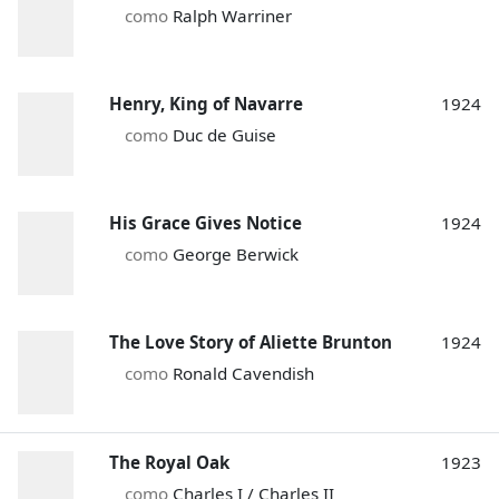
como
Ralph Warriner
Henry, King of Navarre
1924
como
Duc de Guise
His Grace Gives Notice
1924
como
George Berwick
The Love Story of Aliette Brunton
1924
como
Ronald Cavendish
The Royal Oak
1923
como
Charles I / Charles II