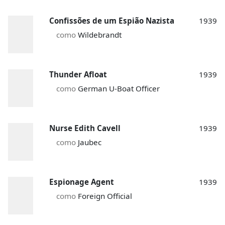
Confissões de um Espião Nazista
1939
como
Wildebrandt
Thunder Afloat
1939
como
German U-Boat Officer
Nurse Edith Cavell
1939
como
Jaubec
Espionage Agent
1939
como
Foreign Official