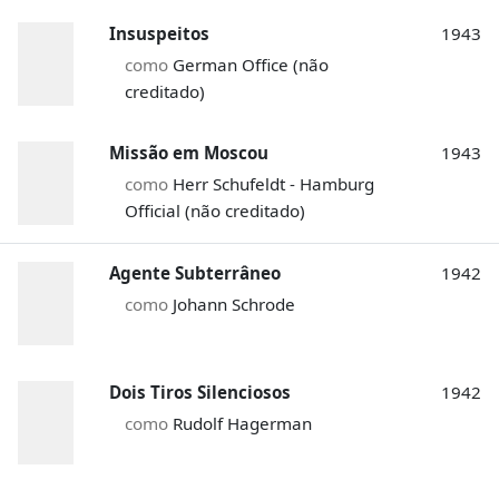
Insuspeitos
1943
como
German Office (não
creditado)
Missão em Moscou
1943
como
Herr Schufeldt - Hamburg
Official (não creditado)
Agente Subterrâneo
1942
como
Johann Schrode
Dois Tiros Silenciosos
1942
como
Rudolf Hagerman