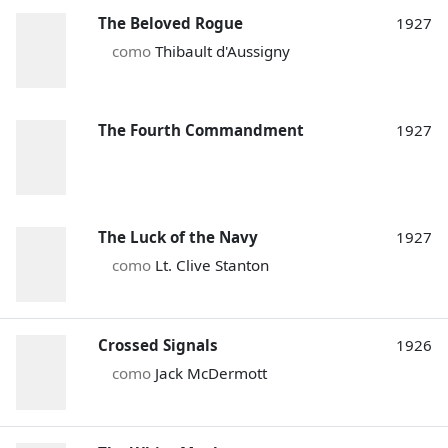
The Beloved Rogue
1927
como
Thibault d'Aussigny
The Fourth Commandment
1927
The Luck of the Navy
1927
como
Lt. Clive Stanton
Crossed Signals
1926
como
Jack McDermott