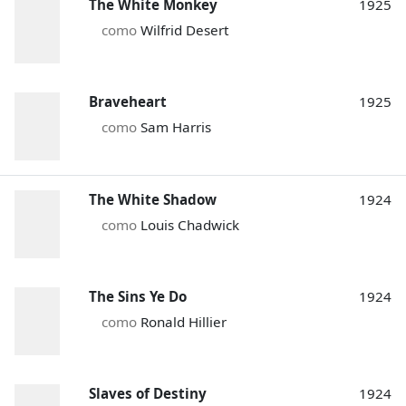
The White Monkey
1925
como
Wilfrid Desert
Braveheart
1925
como
Sam Harris
The White Shadow
1924
como
Louis Chadwick
The Sins Ye Do
1924
como
Ronald Hillier
Slaves of Destiny
1924