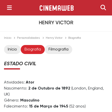
HENRY VICTOR
Início
Personalidades
Henry Victor
Biografia
Início
Biografia
Filmografia
ESTADO CIVIL
Atividades:
Ator
Nascimento:
2 de Outubro de 1892
(London, England,
UK)
Gênero:
Masculino
Falecimento:
15 de Março de 1945
(52 anos)