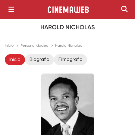
HAROLD NICHOLAS
Início
Personalidades
Harold Nicholas
Início
Biografia
Filmografia