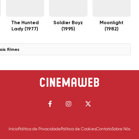
The Hunted
Soldier Boyz
Moonlight
Lady (1977)
(1995)
(1982)
ais filmes
Início
Política de Privacidade
Política de Cookies
Contato
Sobre Nós