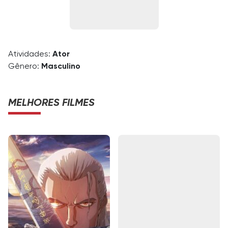
Atividades:
Ator
Gênero:
Masculino
MELHORES FILMES