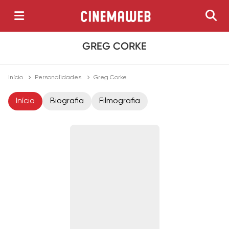
GREG CORKE
Início
Personalidades
Greg Corke
Início
Biografia
Filmografia