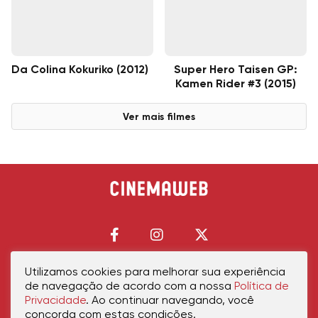
Da Colina Kokuriko (2012)
Super Hero Taisen GP:
Kamen Rider #3 (2015)
Ver mais filmes
Utilizamos cookies para melhorar sua experiência
de navegação de acordo com a nossa
Política de
Início
Política de Privacidade
Política de Cookies
Contato
Sobre Nós
Privacidade
. Ao continuar navegando, você
concorda com estas condições.