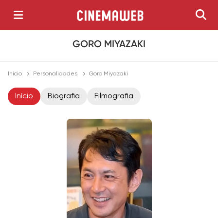
GORO MIYAZAKI
Início
Personalidades
Goro Miyazaki
Início
Biografia
Filmografia