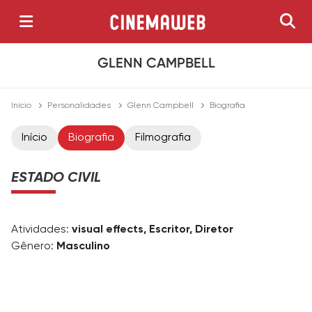
GLENN CAMPBELL
Início
Personalidades
Glenn Campbell
Biografia
Início
Biografia
Filmografia
ESTADO CIVIL
Atividades:
visual effects, Escritor, Diretor
Gênero:
Masculino