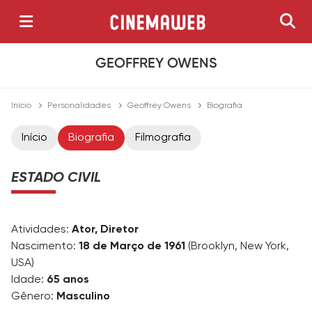
GEOFFREY OWENS
Início
Personalidades
Geoffrey Owens
Biografia
Início
Biografia
Filmografia
ESTADO CIVIL
Atividades:
Ator, Diretor
Nascimento:
18 de Março de 1961
(Brooklyn, New York,
USA)
Idade:
65 anos
Gênero:
Masculino