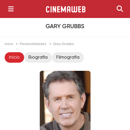
GARY GRUBBS
Início
Personalidades
Gary Grubbs
Início
Biografia
Filmografia