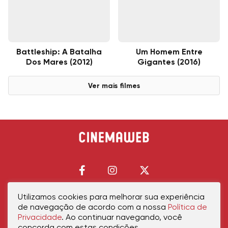
Battleship: A Batalha
Um Homem Entre
Dos Mares (2012)
Gigantes (2016)
Ver mais filmes
Utilizamos cookies para melhorar sua experiência
de navegação de acordo com a nossa
Política de
Início
Política de Privacidade
Política de Cookies
Contato
Sobre Nós
Privacidade
. Ao continuar navegando, você